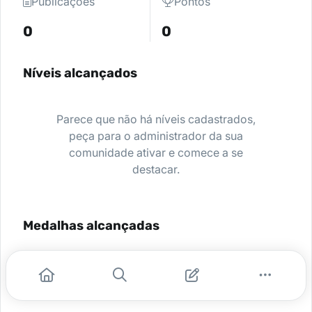
Publicações
Pontos
0
0
Níveis alcançados
Parece que não há níveis cadastrados,
peça para o administrador da sua
comunidade ativar e comece a se
destacar.
Medalhas alcançadas
Nenhuma medalha encontrada