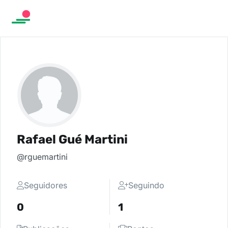
Rafael Gué Martini
@rguemartini
Seguidores
Seguindo
0
1