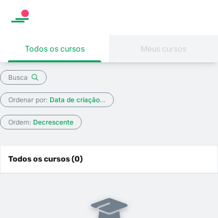
Todos os cursos
Meus cursos
Busca
Ordenar por:
Data de criação do curso
Ordem:
Decrescente
Todos os cursos (0)