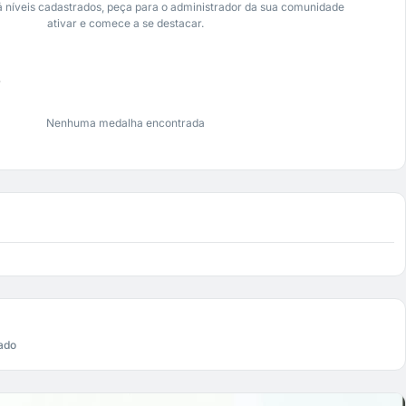
 níveis cadastrados, peça para o administrador da sua comunidade
ativar e comece a se destacar.
s
Nenhuma medalha encontrada
ado