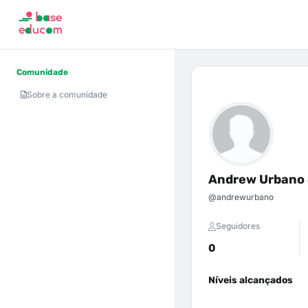
Comunidade
Sobre a comunidade
Andrew Urbano 
@andrewurbano
Seguidores
0
Níveis alcançados