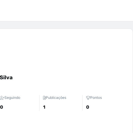
Silva
Seguindo
Publicações
Pontos
0
1
0