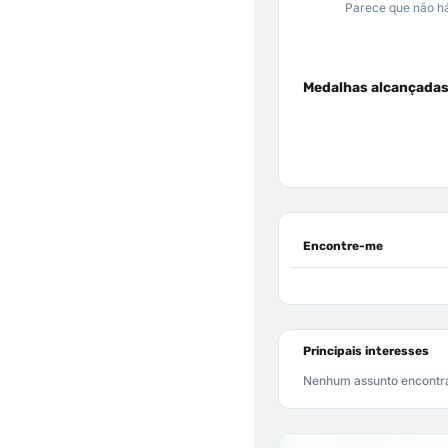
Parece que não há
Medalhas alcançada
Encontre-me
Principais interesses
Nenhum assunto encontr