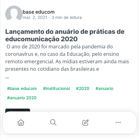
base educom
mar. 2, 2021
- 3 min de leitura
Lançamento do anuário de práticas de
educomunicação 2020
O ano de 2020 foi marcado pela pandemia do
coronavírus e, no caso da Educação, pelo ensino
remoto emergencial. As mídias estiveram ainda mais
presentes no cotidiano das brasileiras e
...
#base educom
#institucional
#2020
#anuario
#anuario 2020
Leia mais
1
0
0