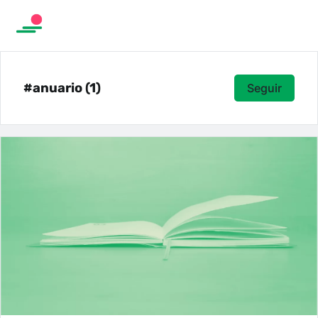
#anuario (1)
Seguir