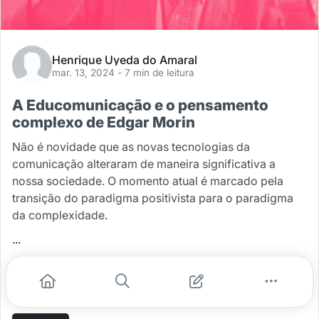
Henrique Uyeda do Amaral
mar. 13, 2024
- 7 min de leitura
A Educomunicação e o pensamento
complexo de Edgar Morin
Não é novidade que as novas tecnologias da
comunicação alteraram de maneira significativa a
nossa sociedade. O momento atual é marcado pela
transição do paradigma positivista para o paradigma
da complexidade.
...
#educomunicacao
#educacao midiatica
#pensamento complexo
#edgar morin
#complexidade