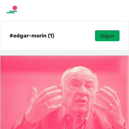
#edgar-morin (1)
Seguir