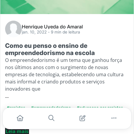
Henrique Uyeda do Amaral
jan. 10, 2022
- 9 min de leitura
Como eu penso o ensino de
empreendedorismo na escola
O empreendedorismo é um tema que ganhou força
nos últimos anos com o surgimento de novas
empresas de tecnologia, estabelecendo uma cultura
mais informal e criando produtos e serviços
inovadores que
...
#projetos
#empreendedorismo
#educacao por projetos
#design thinking
#metodologias ativas
Leia mais