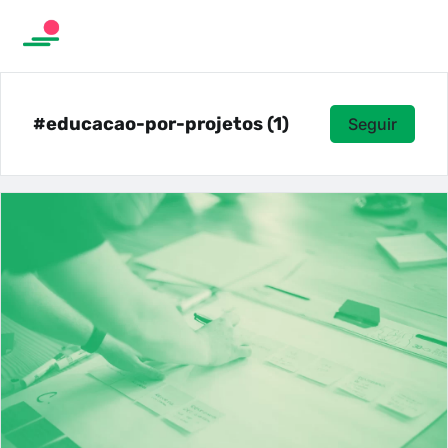
#educacao-por-projetos (1)
Seguir