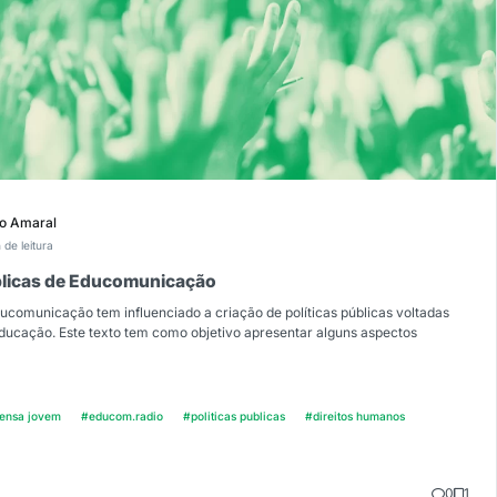
o Amaral
 de leitura
úblicas de Educomunicação
ucomunicação tem influenciado a criação de políticas públicas voltadas
Educação. Este texto tem como objetivo apresentar alguns aspectos
ensa jovem
#educom.radio
#politicas publicas
#direitos humanos
0
1