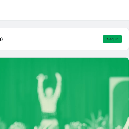
1)
Seguir