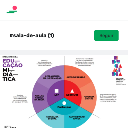
#sala-de-aula (1)
Seguir