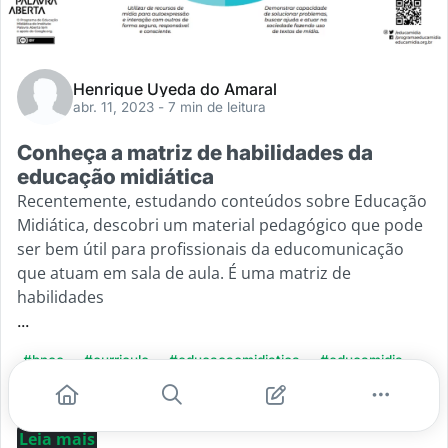
Henrique Uyeda do Amaral
abr. 11, 2023
- 7 min de leitura
Conheça a matriz de habilidades da
educação midiática
Recentemente, estudando conteúdos sobre Educação
Midiática, descobri um material pedagógico que pode
ser bem útil para profissionais da educomunicação
que atuam em sala de aula. É uma matriz de
habilidades
...
#bncc
#curriculo
#educacaomidiatica
#educamidia
#sala de aula
Leia mais