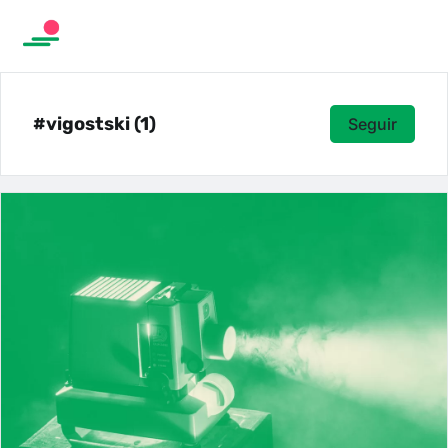
#vigostski (1)
Seguir