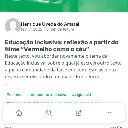
Henrique Uyeda do Amaral
fev. 7, 2022
- 8 min de leitura
Educação Inclusiva: reflexão a partir do
filme “Vermelho como o céu”
Neste texto, vou abordar novamente o tema da
Educação Inclusiva, sobre o qual já escrevi outro texto
aqui na comunidade da base educom. Este assunto
deveria ser discutido com maior frequência
...
#cinema
#educacao inclusiva
#vigostski
#pessoa com deficiencia
#vermelho como o ceu
Leia mais