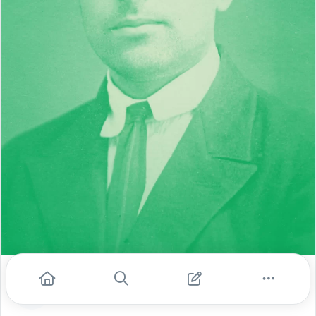
Henrique Uyeda do Amaral
out. 14, 2021
- 4 min de leitura